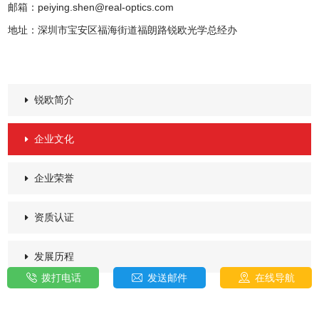
邮箱：peiying.shen@real-optics.com
地址：深圳市宝安区福海街道福朗路锐欧光学总经办
锐欧简介
企业文化
企业荣誉
资质认证
发展历程
拨打电话
发送邮件
在线导航